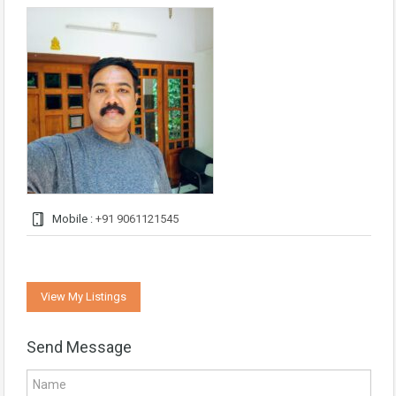
Mobile :
+91 9061121545
View My Listings
Send Message