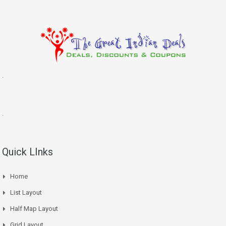
.
.
Quick LInks
Home
List Layout
Half Map Layout
Grid Layout