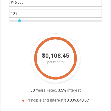
₹30,108.45
per month
30
Years Fixed,
3.5
%
Interest
Principle and Interest
₹10,839,040.67