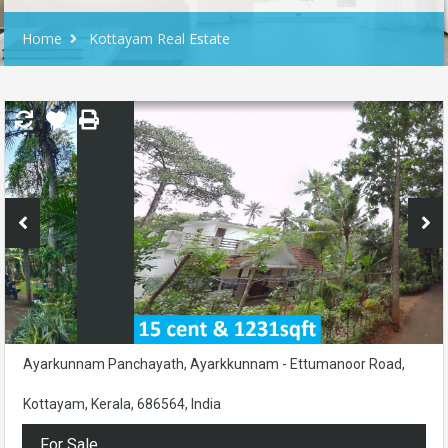
Home
Kottayam Real Estate
Ayarkunnam Panchayath, Ayarkkunnam - Ettumanoor Road,
Kottayam, Kerala, 686564, India
For Sale